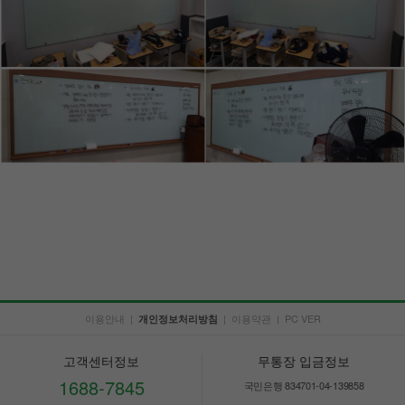
이용안내
|
|
이용약관
|
PC VER
개인정보처리방침
고객센터정보
무통장 입금정보
1688-7845
국민은행 834701-04-139858