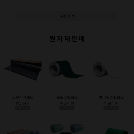
더보기 ▼
고무자석원단
분필스틸원단
화이트스틸원단
전화상담
전화상담
전화상담
부가세별도
부가세별도
부가세별도