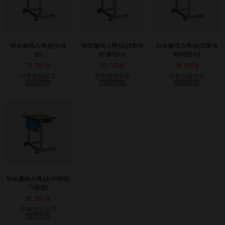
파보클래스책상(우레
파보클래스책상(강화유
파보클래스책상(강화유
탄)
리/유반사)
리/저반사)
73,700원
73,700원
78,100원
전화상담요망
전화상담요망
전화상담요망
부가세별도
부가세별도
부가세별도
파보클래스책상(우레탄/
가림판)
80,300원
전화상담요망
부가세별도