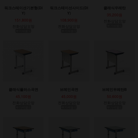
워크스테이션기본형(DI
워크스테이션사이드(DI
클래식우레탄
Y)
Y)
35,200원
151,800원
108,900원
전화상담요망
전화상담요망
전화상담요망
부가세별도
부가세별도
부가세별도
클래식플러스곡면
브레인곡면
브레인우레탄B
45,100원
45,000원
50,600원
전화상담요망
전화상담요망
전화상담요망
부가세별도
부가세별도
부가세별도