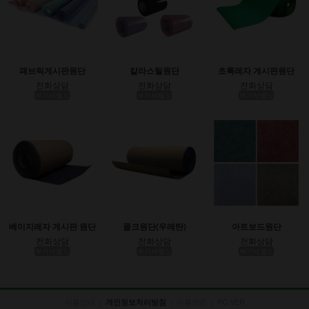
패브릭게시판원단
칼라스틸원단
초록레자 게시판원단
전화상담
전화상담
전화상담
부가세별도
부가세별도
부가세별도
베이지레자 게시판 원단
콜크원단(우레탄)
아트보드원단
전화상담
전화상담
전화상담
부가세별도
부가세별도
부가세별도
이용안내
|
|
이용약관
|
PC VER
개인정보처리방침