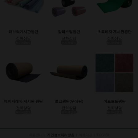
패브릭게시판원단
칼라스틸원단
초록레자 게시판원단
전화상담
전화상담
전화상담
부가세별도
부가세별도
부가세별도
베이지레자 게시판 원단
콜크원단(우레탄)
아트보드원단
전화상담
전화상담
전화상담
부가세별도
부가세별도
부가세별도
이용안내
|
|
이용약관
|
PC VER
개인정보처리방침