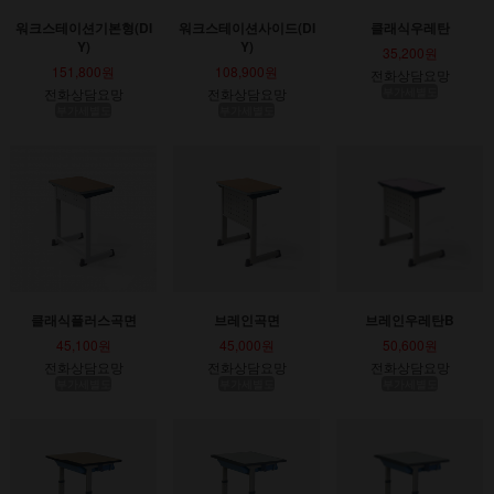
워크스테이션기본형(DI
워크스테이션사이드(DI
클래식우레탄
Y)
Y)
35,200원
151,800원
108,900원
전화상담요망
전화상담요망
전화상담요망
부가세별도
부가세별도
부가세별도
클래식플러스곡면
브레인곡면
브레인우레탄B
45,100원
45,000원
50,600원
전화상담요망
전화상담요망
전화상담요망
부가세별도
부가세별도
부가세별도