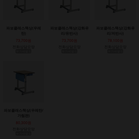
파보클래스책상(우레
파보클래스책상(강화유
파보클래스책상(강화유
탄)
리/유반사)
리/저반사)
73,700원
73,700원
78,100원
전화상담요망
전화상담요망
전화상담요망
부가세별도
부가세별도
부가세별도
파보클래스책상(우레탄/
가림판)
80,300원
전화상담요망
부가세별도