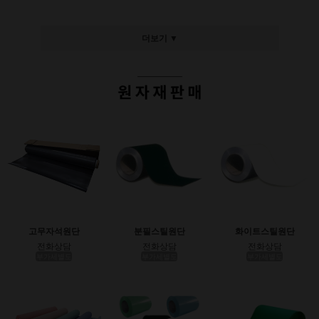
더보기 ▼
고무자석원단
분필스틸원단
화이트스틸원단
전화상담
전화상담
전화상담
부가세별도
부가세별도
부가세별도