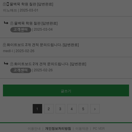
물백묵 학원 칠판
[답변완료]
이노매쓰
| 2025-03-01
물백묵 학원 칠판
[답변완료]
| 2025-03-04
화이트보드 2개 견적 문의드립니다.
[답변완료]
medi-i
| 2025-02-26
화이트보드 2개 견적 문의드립니다.
[답변완료]
| 2025-02-26
글쓰기
1
2
3
4
5
이용안내
|
|
이용약관
|
PC VER
개인정보처리방침