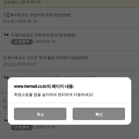
고객센터 | 2010-10-13
화이트보드 주문제작 문의
[답변완료]
허수영
| 2026-06-13
화이트보드 주문제작 문의
[답변완료]
| 2026-06-15
화이트보드 사이즈 제작 칠판 견적문의
[답변완료]
권요셉
| 2026-02-21
화이트보드 사이즈 제작 칠판 견적문의
[답변완료]
| 2026-03-19
www.hwmall.co.kr의 페이지 내용:
학원쇼핑몰 앱을 설치하여 편리하게 이용하세요!
교간 견적 문의
[답변완료]
강상용
| 2025-11-08
취소
확인
교간 견적 문의
[답변완료]
| 2025-11-10