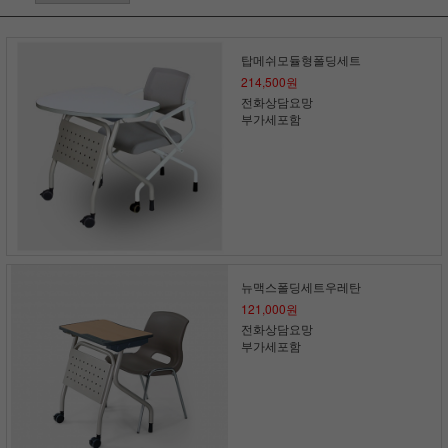
탑메쉬모듈형폴딩세트
214,500원
전화상담요망
부가세포함
뉴맥스폴딩세트우레탄
121,000원
전화상담요망
부가세포함