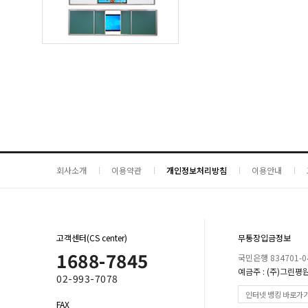
회사소개
이용약관
개인정보처리방침
이용안내
고객센터(CS center)
무통장입금정보
1688-7845
국민은행 834701-04
예금주 : (주)그린평
02-993-7078
인터넷 뱅킹 바로가
FAX