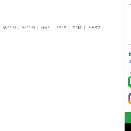
|
|
|
|
|
낮은가격
높은가격
상품명
브랜드
판매순
사용후기