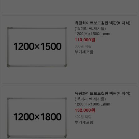
유광화이트보드칠판 백판(비자석)
(15미리 AL새시틀)
1200(H)x1500(L)mm
110,000원
350원 적립
부가세포함
유광화이트보드칠판 백판(비자석)
(15미리 AL새시틀)
1200(H)x1800(L)mm
132,000원
420원 적립
부가세포함