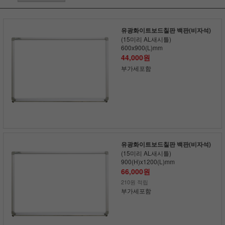
유광화이트보드칠판 백판(비자석)
(15미리 AL새시틀)
600x900(L)mm
44,000원
부가세포함
유광화이트보드칠판 백판(비자석)
(15미리 AL새시틀)
900(H)x1200(L)mm
66,000원
210원 적립
부가세포함