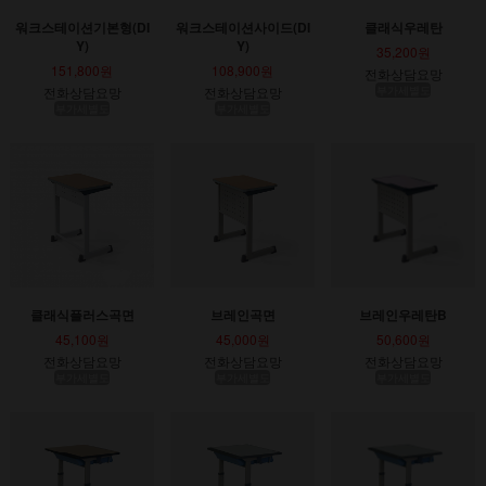
워크스테이션기본형(DI
워크스테이션사이드(DI
클래식우레탄
Y)
Y)
35,200원
151,800원
108,900원
전화상담요망
전화상담요망
전화상담요망
부가세별도
부가세별도
부가세별도
클래식플러스곡면
브레인곡면
브레인우레탄B
45,100원
45,000원
50,600원
전화상담요망
전화상담요망
전화상담요망
부가세별도
부가세별도
부가세별도