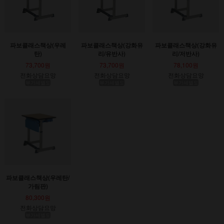
파보클래스책상(우레
파보클래스책상(강화유
파보클래스책상(강화유
탄)
리/유반사)
리/저반사)
73,700원
73,700원
78,100원
전화상담요망
전화상담요망
전화상담요망
부가세별도
부가세별도
부가세별도
파보클래스책상(우레탄/
가림판)
80,300원
전화상담요망
부가세별도