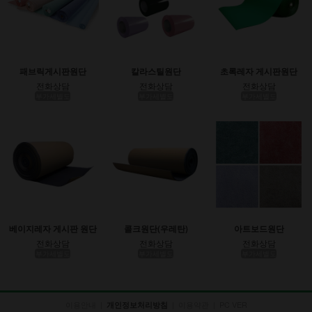
패브릭게시판원단
칼라스틸원단
초록레자 게시판원단
전화상담
전화상담
전화상담
부가세별도
부가세별도
부가세별도
베이지레자 게시판 원단
콜크원단(우레탄)
아트보드원단
전화상담
전화상담
전화상담
부가세별도
부가세별도
부가세별도
이용안내
|
|
이용약관
|
PC VER
개인정보처리방침