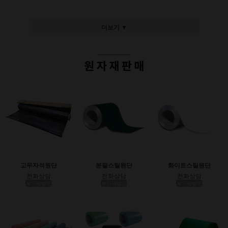
더보기 ▼
고무자석원단
분필스틸원단
화이트스틸원단
전화상담
전화상담
전화상담
부가세별도
부가세별도
부가세별도