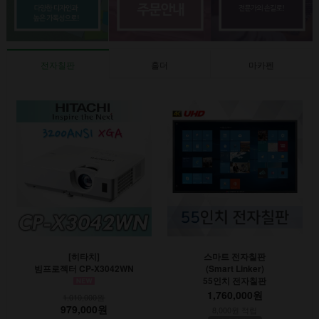
전자칠판
홀더
마카펜
[히타치]
스마트 전자칠판
빔프로젝터 CP-X3042WN
(Smart Linker)
55인치 전자칠판
1,760,000원
1,010,000원
979,000원
8,000원 적립