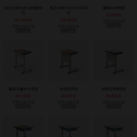
워크스테이션기본형(DI
워크스테이션사이드(DI
클래식우레탄
Y)
Y)
35,200원
151,800원
108,900원
전화상담요망
전화상담요망
전화상담요망
부가세별도
부가세별도
부가세별도
클래식플러스곡면
브레인곡면
브레인우레탄B
45,100원
45,000원
50,600원
전화상담요망
전화상담요망
전화상담요망
부가세별도
부가세별도
부가세별도