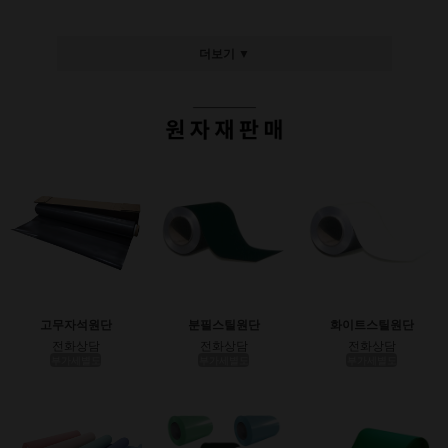
더보기 ▼
고무자석원단
분필스틸원단
화이트스틸원단
전화상담
전화상담
전화상담
부가세별도
부가세별도
부가세별도