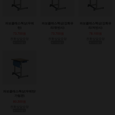
파보클래스책상(우레
파보클래스책상(강화유
파보클래스책상(강화유
탄)
리/유반사)
리/저반사)
73,700원
73,700원
78,100원
전화상담요망
전화상담요망
전화상담요망
부가세별도
부가세별도
부가세별도
파보클래스책상(우레탄/
가림판)
80,300원
전화상담요망
부가세별도