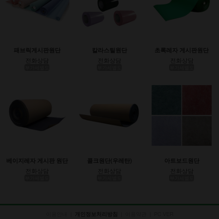
패브릭게시판원단
칼라스틸원단
초록레자 게시판원단
전화상담
전화상담
전화상담
부가세별도
부가세별도
부가세별도
베이지레자 게시판 원단
콜크원단(우레탄)
아트보드원단
전화상담
전화상담
전화상담
부가세별도
부가세별도
부가세별도
이용안내
|
|
이용약관
|
PC VER
개인정보처리방침