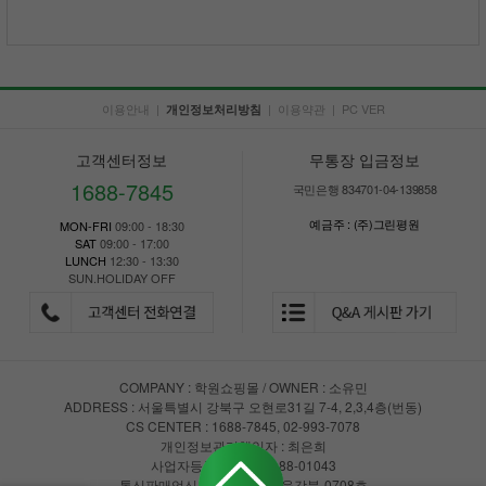
이용안내
|
|
이용약관
|
PC VER
개인정보처리방침
고객센터정보
무통장 입금정보
1688-7845
국민은행 834701-04-139858
예금주 : (주)그린평원
MON-FRI
09:00 - 18:30
SAT
09:00 - 17:00
LUNCH
12:30 - 13:30
SUN.HOLIDAY OFF
COMPANY : 학원쇼핑몰 / OWNER : 소유민
ADDRESS : 서울특별시 강북구 오현로31길 7-4, 2,3,4층(번동)
CS CENTER : 1688-7845, 02-993-7078
개인정보관리책임자 : 최은희
사업자등록번호 : 147-88-01043
통신판매업신고 : 제2018-서울강북-0708호