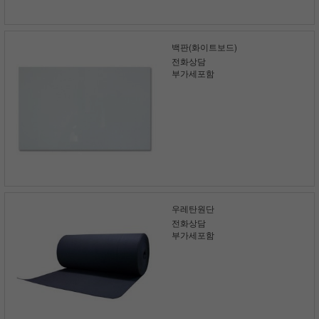
백판(화이트보드)
전화상담
부가세포함
우레탄원단
전화상담
부가세포함