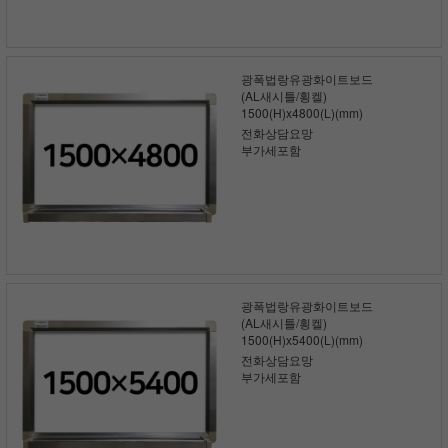
광폭법랑유광화이트보드
(AL새시틀/횡켈)
1500(H)x4800(L)(mm)
전화상담요망
부가세포함
광폭법랑유광화이트보드
(AL새시틀/횡켈)
1500(H)x5400(L)(mm)
전화상담요망
부가세포함