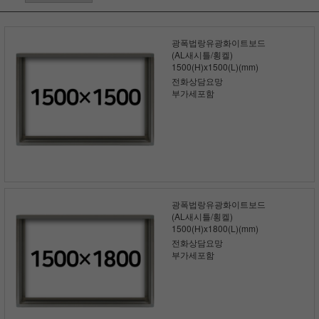
광폭법랑유광화이트보드
(AL새시틀/횡켈)
1500(H)x1500(L)(mm)
전화상담요망
부가세포함
광폭법랑유광화이트보드
(AL새시틀/횡켈)
1500(H)x1800(L)(mm)
전화상담요망
부가세포함