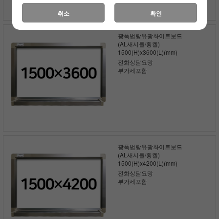
취소
확인
광폭법랑유광화이트보드
(AL새시틀/횡켈)
1500(H)x3600(L)(mm)
전화상담요망
부가세포함
광폭법랑유광화이트보드
(AL새시틀/횡켈)
1500(H)x4200(L)(mm)
전화상담요망
부가세포함