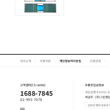
회사소개
이용약관
개인정보처리방침
이용안내
고객센터(CS center)
무통장입금정보
1688-7845
국민은행 834701-04
예금주 : (주)그린평
02-993-7078
인터넷 뱅킹 바로가
FAX