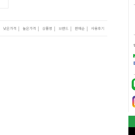
|
|
|
|
|
낮은가격
높은가격
상품명
브랜드
판매순
사용후기