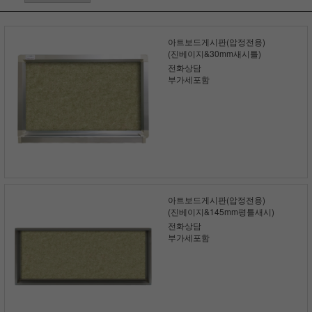
아트보드게시판(압정전용)
(진베이지&30mm새시틀)
전화상담
부가세포함
아트보드게시판(압정전용)
(진베이지&145mm평틀새시)
전화상담
부가세포함