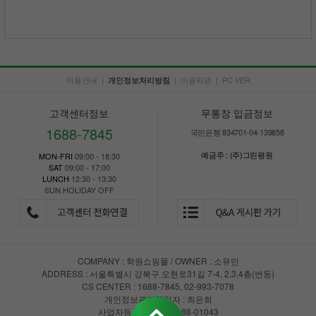
이용안내
|
|
이용약관
|
PC VER
개인정보처리방침
고객센터정보
무통장 입금정보
1688-7845
국민은행 834701-04-139858
예금주 : (주)그린평원
MON-FRI
09:00 - 18:30
SAT
09:00 - 17:00
LUNCH
12:30 - 13:30
SUN.HOLIDAY OFF
COMPANY : 학원쇼핑몰 / OWNER : 소유민
ADDRESS : 서울특별시 강북구 오현로31길 7-4, 2,3,4층(번동)
CS CENTER : 1688-7845, 02-993-7078
개인정보관리책임자 : 최은희
사업자등록번호 : 147-88-01043