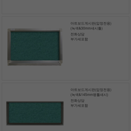
아트보드게시판(압정전용)
(녹색&30mm새시틀)
전화상담
부가세포함
아트보드게시판(압정전용)
(녹색&145mm평틀새시)
전화상담
부가세포함