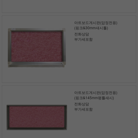
아트보드게시판(압정전용)
(핑크&30mm새시틀)
전화상담
부가세포함
아트보드게시판(압정전용)
(핑크&145mm평틀새시)
전화상담
부가세포함