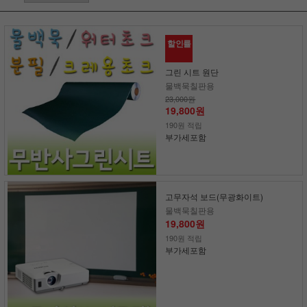
할인률
그린 시트 원단
물백묵칠판용
23,000원
19,800원
190원 적립
부가세포함
고무자석 보드(무광화이트)
물백묵칠판용
19,800원
190원 적립
부가세포함