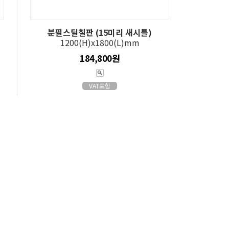
분필스틸칠판 (15미리 새시틀)
1200(H)x1800(L)mm
184,800원
VAT포함