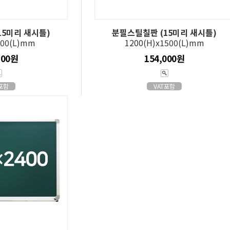
15미리 새시틀)
분필스틸칠판 (15미리 새시틀)
800(L)mm
1200(H)x1500(L)mm
800원
154,000원
T포함
VAT포함