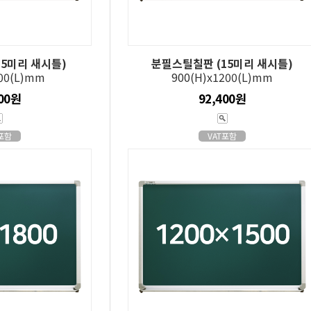
5미리 새시틀)
분필스틸칠판 (15미리 새시틀)
900(L)mm
900(H)x1200(L)mm
600원
92,400원
T포함
VAT포함