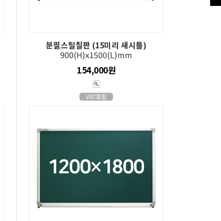
분필스틸칠판 (15미리 새시틀)
900(H)x1500(L)mm
154,000원
VAT포함