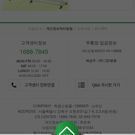
이용안내
|
|
이용약관
|
PC VER
개인정보처리방침
고객센터정보
무통장 입금정보
1688-7845
국민은행 834701-04-139858
예금주 : (주)그린평원
MON-FRI
09:00 - 18:30
SAT
09:00 - 17:00
LUNCH
12:30 - 13:30
SUN.HOLIDAY OFF
COMPANY : 학원쇼핑몰 / OWNER : 소유민
ADDRESS : 서울특별시 강북구 오현로31길 7-4, 2,3,4층(번동)
CS CENTER : 1688-7845, 02-993-7078
개인정보관리책임자 : 최은희
사업자등록번호 : 147-88-01043
통신판매업신고 : 제2018-서울강북-0708호