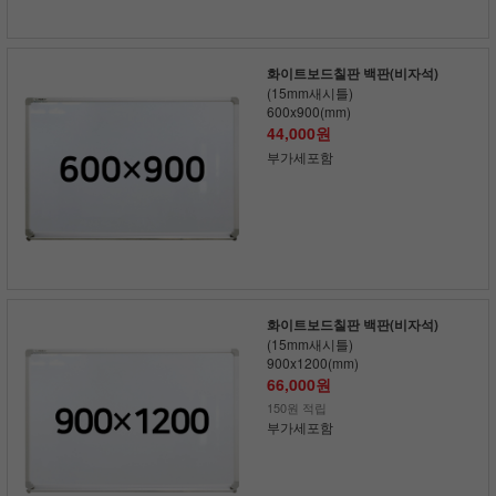
화이트보드칠판 백판(비자석)
(15mm새시틀)
600x900(mm)
44,000원
부가세포함
화이트보드칠판 백판(비자석)
(15mm새시틀)
900x1200(mm)
66,000원
150원 적립
부가세포함