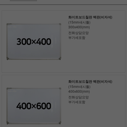
화이트보드칠판 백판(비자석)
(15mm새시틀)
300x400(mm)
전화상담요망
부가세포함
화이트보드칠판 백판(비자석)
(15mm새시틀)
400x600(mm)
전화상담요망
부가세포함