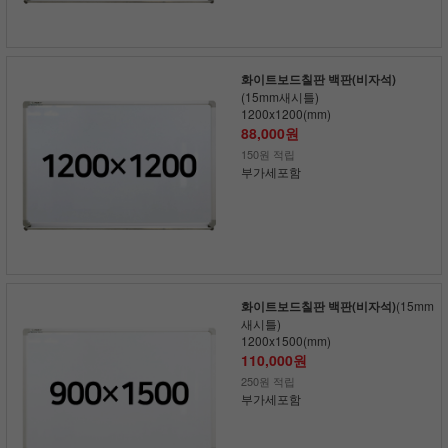
화이트보드칠판 백판(비자석)
(15mm새시틀)
1200x1200(mm)
88,000원
150원 적립
부가세포함
화이트보드칠판 백판(비자석)
(15mm
새시틀)
1200x1500(mm)
110,000원
250원 적립
부가세포함