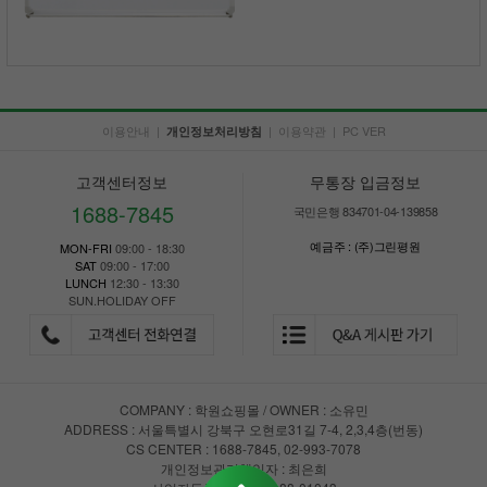
이용안내
|
|
이용약관
|
PC VER
개인정보처리방침
고객센터정보
무통장 입금정보
1688-7845
국민은행 834701-04-139858
예금주 : (주)그린평원
MON-FRI
09:00 - 18:30
SAT
09:00 - 17:00
LUNCH
12:30 - 13:30
SUN.HOLIDAY OFF
COMPANY : 학원쇼핑몰 / OWNER : 소유민
ADDRESS : 서울특별시 강북구 오현로31길 7-4, 2,3,4층(번동)
CS CENTER : 1688-7845, 02-993-7078
개인정보관리책임자 : 최은희