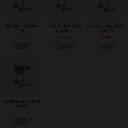
파보클래스책상(우레
파보클래스책상(강화유
파보클래스책상(강화유
탄)
리/유반사)
리/저반사)
73,700원
73,700원
78,100원
전화상담요망
전화상담요망
전화상담요망
부가세별도
부가세별도
부가세별도
파보클래스책상(우레탄/
가림판)
80,300원
전화상담요망
부가세별도