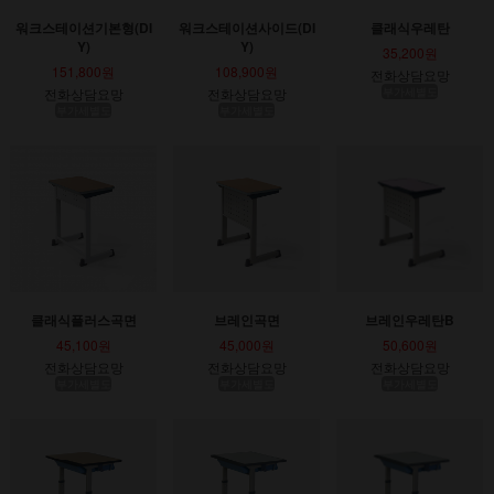
워크스테이션기본형(DI
워크스테이션사이드(DI
클래식우레탄
Y)
Y)
35,200원
151,800원
108,900원
전화상담요망
전화상담요망
전화상담요망
부가세별도
부가세별도
부가세별도
클래식플러스곡면
브레인곡면
브레인우레탄B
45,100원
45,000원
50,600원
전화상담요망
전화상담요망
전화상담요망
부가세별도
부가세별도
부가세별도