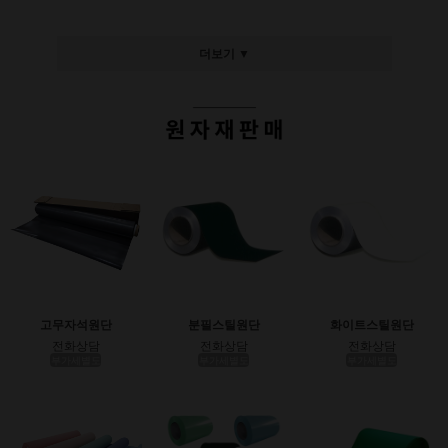
더보기 ▼
고무자석원단
분필스틸원단
화이트스틸원단
전화상담
전화상담
전화상담
부가세별도
부가세별도
부가세별도