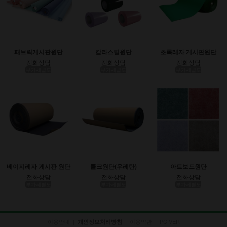
패브릭게시판원단
칼라스틸원단
초록레자 게시판원단
전화상담
전화상담
전화상담
부가세별도
부가세별도
부가세별도
베이지레자 게시판 원단
콜크원단(우레탄)
아트보드원단
전화상담
전화상담
전화상담
부가세별도
부가세별도
부가세별도
이용안내
|
|
이용약관
|
PC VER
개인정보처리방침