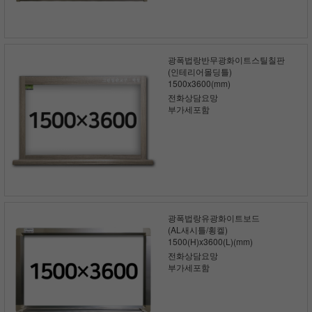
광폭법랑반무광화이트스틸칠판
(인테리어몰딩틀)
1500x3600(mm)
전화상담요망
부가세포함
광폭법랑유광화이트보드
(AL새시틀/횡켈)
1500(H)x3600(L)(mm)
전화상담요망
부가세포함