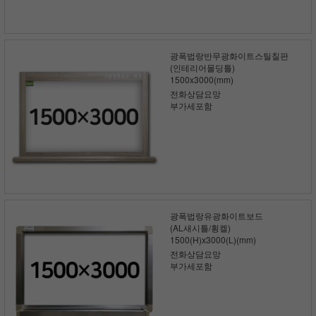
광폭법랑반무광화이트스틸칠판
(인테리어몰딩틀)
1500x3000(mm)
전화상담요망
부가세포함
광폭법랑유광화이트보드
(AL새시틀/횡켈)
1500(H)x3000(L)(mm)
전화상담요망
부가세포함