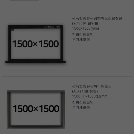
광폭법랑반무광화이트스틸칠판
(인테리어몰딩틀)
1500x1500(mm)
전화상담요망
부가세포함
광폭법랑유광화이트보드
(AL새시틀/횡켈)
1500(H)x1500(L)(mm)
전화상담요망
부가세포함