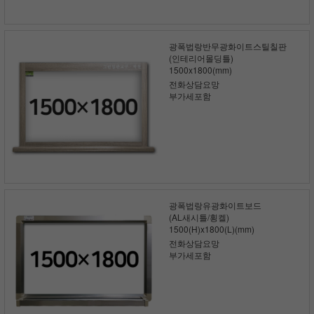
광폭법랑반무광화이트스틸칠판
(인테리어몰딩틀)
1500x1800(mm)
전화상담요망
부가세포함
광폭법랑유광화이트보드
(AL새시틀/횡켈)
1500(H)x1800(L)(mm)
전화상담요망
부가세포함