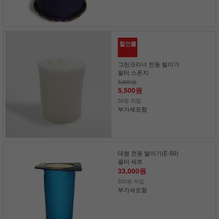
할인률
그린크리너 전동 털이기
필터 스폰지
6,600원
5,500원
50원 적립
부가세포함
대형 전동 털이기(E-50)
필터 세트
33,000원
330원 적립
부가세포함