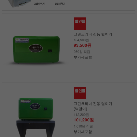
할인률
그린크리너 전동 털이기
104,500원
93,500원
930원 적립
부가세포함
할인률
그린크리너 전동 털이기
(벽걸이)
112,200원
101,200원
1,010원 적립
부가세포함