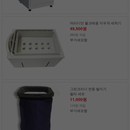
머리디언 물크레용 지우개 세척기
49,500원
490원 적립
부가세포함
그린크리너 전동 털이기
필터 세트
11,000원
110원 적립
부가세포함