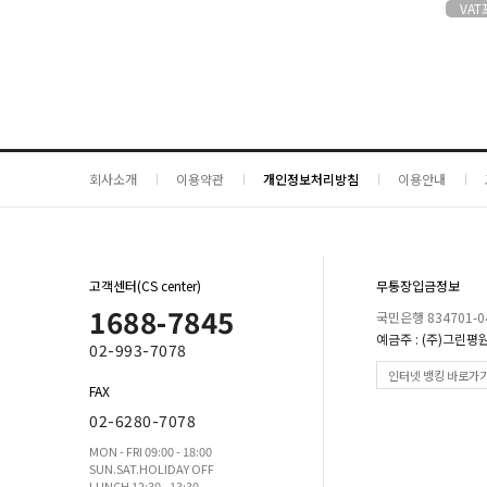
VA
회사소개
이용약관
개인정보처리방침
이용안내
고객센터(CS center)
무통장입금정보
1688-7845
국민은행 834701-04
예금주 : (주)그린평
02-993-7078
인터넷 뱅킹 바로가
FAX
02-6280-7078
MON - FRI 09:00 - 18:00
SUN.SAT.HOLIDAY OFF
LUNCH 12:30 - 13:30