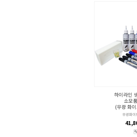
하이라인 
소모품
(무광 화
무광화이
41,