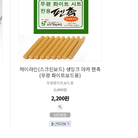
하이라인(스크린보드) 생잉크 마카 펜촉
(무광 화이트보드용)
무광화이트보드용
2,400원
2,200원
VAT포함