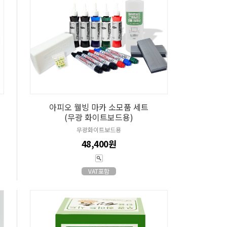
아피오 웰빙 마카 소모품 세트
(무광 화이트보드용)
무광화이트보드용
48,400원
VAT포함