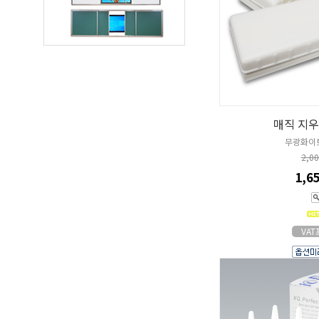
매직 지우
무광화이
2,0
1,6
VA