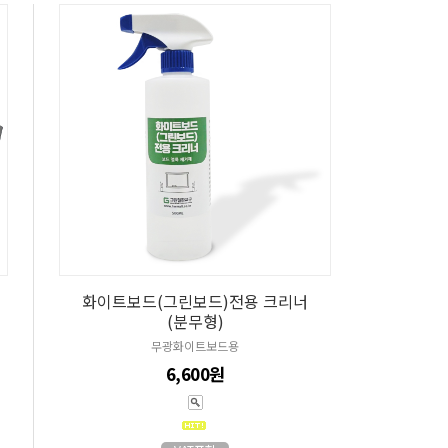
화이트보드(그린보드)전용 크리너
(분무형)
무광화이트보드용
6,600원