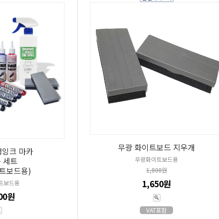
무광 화이트보드 지우개
생잉크 마카
무광화이트보드용
 세트
이트보드용)
1,800원
1,650원
트보드용
800원
VAT포함