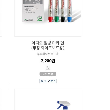
아피오 웰빙 마카 펜
(무광 화이트보드용)
무광화이트보드용
2,200원
VAT포함