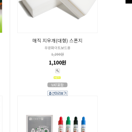
매직 지우개(대형) 스폰지
무광화이트보드용
1,200원
1,100원
VAT포함