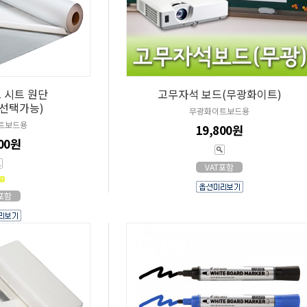
 시트 원단
고무자석 보드(무광화이트)
 선택가능)
무광화이트보드용
트보드용
19,800원
700원
VAT포함
T포함