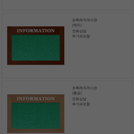
초록레자게시판
(체리)
전화상담
부가세포함
초록레자게시판
(홍송)
전화상담
부가세포함