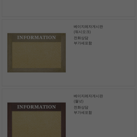
베이지레자게시판
(워시오크)
전화상담
부가세포함
베이지레자게시판
(월넛)
전화상담
부가세포함