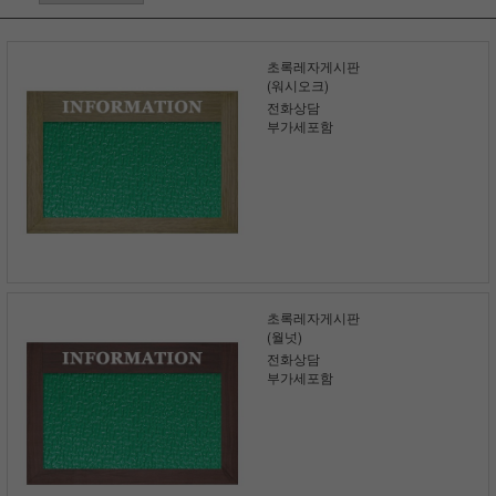
초록레자게시판
(워시오크)
전화상담
부가세포함
초록레자게시판
(월넛)
전화상담
부가세포함