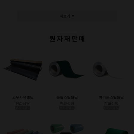
더보기 ▼
고무자석원단
분필스틸원단
화이트스틸원단
전화상담
전화상담
전화상담
부가세별도
부가세별도
부가세별도