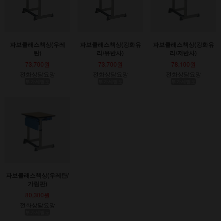
파보클래스책상(우레
파보클래스책상(강화유
파보클래스책상(강화유
탄)
리/유반사)
리/저반사)
73,700원
73,700원
78,100원
전화상담요망
전화상담요망
전화상담요망
부가세별도
부가세별도
부가세별도
파보클래스책상(우레탄/
가림판)
80,300원
전화상담요망
부가세별도