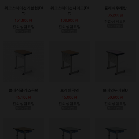
워크스테이션기본형(DI
워크스테이션사이드(DI
클래식우레탄
Y)
Y)
35,200원
151,800원
108,900원
전화상담요망
전화상담요망
전화상담요망
부가세별도
부가세별도
부가세별도
클래식플러스곡면
브레인곡면
브레인우레탄B
45,100원
45,000원
50,600원
전화상담요망
전화상담요망
전화상담요망
부가세별도
부가세별도
부가세별도