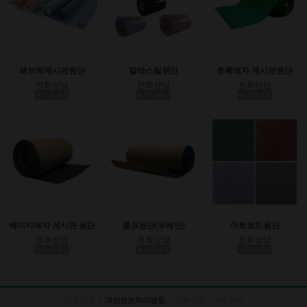
패브릭게시판원단
칼라스틸원단
초록레자 게시판원단
전화상담
전화상담
전화상담
부가세별도
부가세별도
부가세별도
베이지레자 게시판 원단
콜크원단(우레탄)
아트보드원단
전화상담
전화상담
전화상담
부가세별도
부가세별도
부가세별도
이용안내
|
|
이용약관
|
PC VER
개인정보처리방침